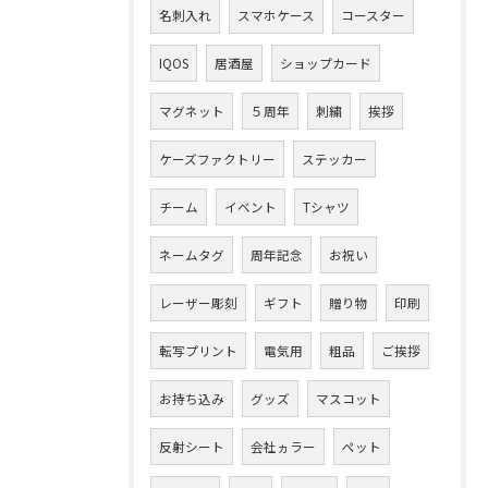
名刺入れ
スマホケース
コースター
IQOS
居酒屋
ショップカード
マグネット
５周年
刺繍
挨拶
ケーズファクトリー
ステッカー
チーム
イベント
Tシャツ
ネームタグ
周年記念
お祝い
レーザー彫刻
ギフト
贈り物
印刷
転写プリント
電気用
粗品
ご挨拶
お持ち込み
グッズ
マスコット
反射シート
会社ヵラー
ペット