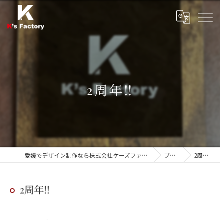
2周年‼
愛媛でデザイン制作なら株式会社ケーズファクトリー
ブログ
2周年‼
2周年‼