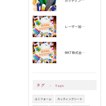
カッティング文字
レーザー加工：磁器食器
MKT株式会社様
タグ
Tags
ユニフォーム
カッティングシート