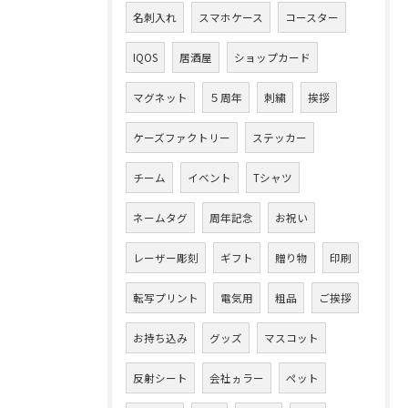
名刺入れ
スマホケース
コースター
IQOS
居酒屋
ショップカード
マグネット
５周年
刺繍
挨拶
ケーズファクトリー
ステッカー
チーム
イベント
Tシャツ
ネームタグ
周年記念
お祝い
レーザー彫刻
ギフト
贈り物
印刷
転写プリント
電気用
粗品
ご挨拶
お持ち込み
グッズ
マスコット
反射シート
会社ヵラー
ペット