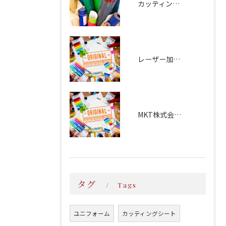
カッティング文字
レーザー加工：磁器食器
MKT株式会社様
タグ
Tags
ユニフォーム
カッティングシート