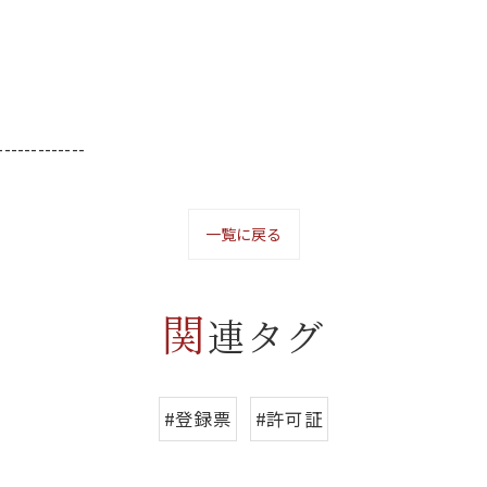
-------------
一覧に戻る
関
連タグ
#登録票
#許可証