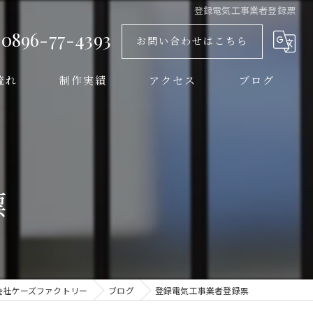
登録電気工事業者登録票
0896-77-4393
お問い合わせはこちら
流れ
制作実績
アクセス
ブログ
票
会社ケーズファクトリー
ブログ
登録電気工事業者登録票