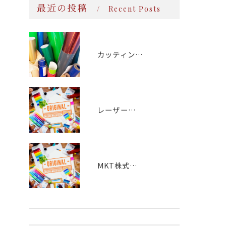
最近の投稿
Recent Posts
カッティング文字
レーザー加工：磁器食器
MKT株式会社様