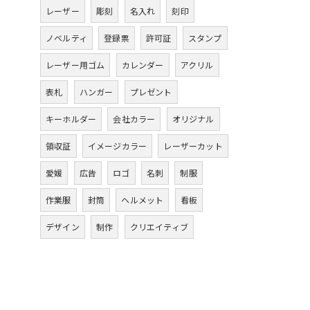
レーザー
彫刻
名入れ
刻印
ノベルティ
登録票
許可証
スタンプ
レーザー用ゴム
カレンダー
アクリル
表札
ハンガー
プレゼント
キーホルダー
会社カラー
オリジナル
領収証
イメージカラー
レーザーカット
愛媛
広告
ロゴ
名刺
制服
作業服
封筒
ヘルメット
看板
デザイン
制作
クリエイティブ