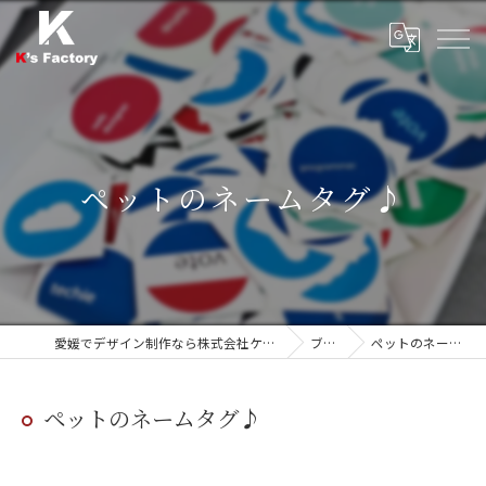
ペットのネームタグ♪
愛媛でデザイン制作なら株式会社ケーズファクトリー
ブログ
ペットのネームタグ♪
ペットのネームタグ♪