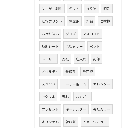
レーザー彫刻
ギフト
贈り物
印刷
転写プリント
電気用
粗品
ご挨拶
お持ち込み
グッズ
マスコット
反射シート
会社ヵラー
ペット
レーザー
彫刻
名入れ
刻印
ノベルティ
登録票
許可証
スタンプ
レーザー用ゴム
カレンダー
アクリル
表札
ハンガー
プレゼント
キーホルダー
会社カラー
オリジナル
領収証
イメージカラー