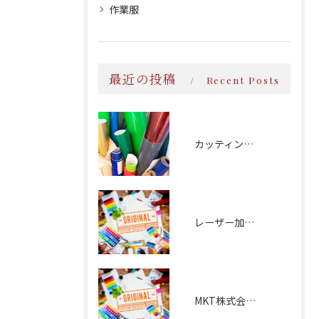
作業服
最近の投稿
Recent Posts
カッティング文字
レーザー加工：磁器食器
MKT株式会社様