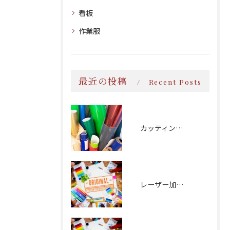
看板
作業服
最近の投稿
Recent Posts
カッティング文字
レーザー加工：磁器食器