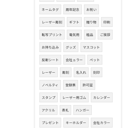
ネームタグ
周年記念
お祝い
レーザー彫刻
ギフト
贈り物
印刷
転写プリント
電気用
粗品
ご挨拶
お持ち込み
グッズ
マスコット
反射シート
会社ヵラー
ペット
レーザー
彫刻
名入れ
刻印
ノベルティ
登録票
許可証
スタンプ
レーザー用ゴム
カレンダー
アクリル
表札
ハンガー
プレゼント
キーホルダー
会社カラー