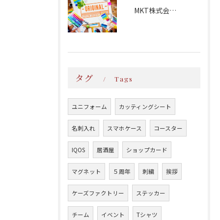
MKT株式会社様
タグ
Tags
ユニフォーム
カッティングシート
名刺入れ
スマホケース
コースター
IQOS
居酒屋
ショップカード
マグネット
５周年
刺繍
挨拶
ケーズファクトリー
ステッカー
チーム
イベント
Tシャツ