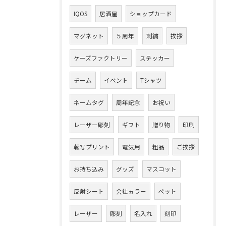
IQOS
居酒屋
ショップカード
マグネット
５周年
刺繍
挨拶
ケーズファクトリー
ステッカー
チーム
イベント
Tシャツ
ネームタグ
周年記念
お祝い
レーザー彫刻
ギフト
贈り物
印刷
転写プリント
電気用
粗品
ご挨拶
お持ち込み
グッズ
マスコット
反射シート
会社ヵラー
ペット
レーザー
彫刻
名入れ
刻印