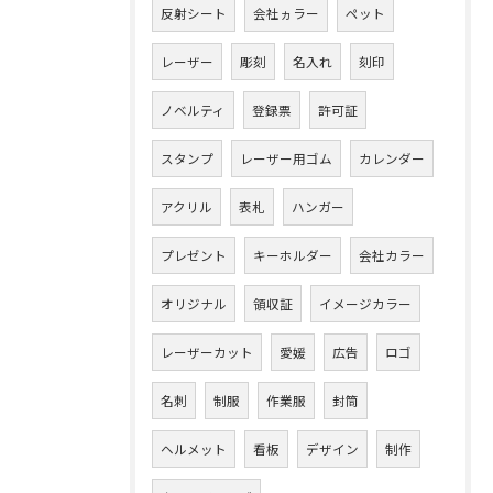
反射シート
会社ヵラー
ペット
レーザー
彫刻
名入れ
刻印
ノベルティ
登録票
許可証
スタンプ
レーザー用ゴム
カレンダー
アクリル
表札
ハンガー
プレゼント
キーホルダー
会社カラー
オリジナル
領収証
イメージカラー
レーザーカット
愛媛
広告
ロゴ
名刺
制服
作業服
封筒
ヘルメット
看板
デザイン
制作