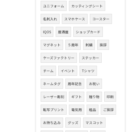
ユニフォーム
カッティングシート
名刺入れ
スマホケース
コースター
IQOS
居酒屋
ショップカード
マグネット
５周年
刺繍
挨拶
ケーズファクトリー
ステッカー
チーム
イベント
Tシャツ
ネームタグ
周年記念
お祝い
レーザー彫刻
ギフト
贈り物
印刷
転写プリント
電気用
粗品
ご挨拶
お持ち込み
グッズ
マスコット